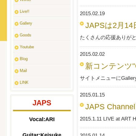
Live!!
2015.02.19
Gallery
JAPSは2月
Goods
たくさんの応援ありが
Youtube
2015.02.02
Blog
新コンテンツ"Gal
Mail
サイトメニューにGalle
LINK
2015.01.15
JAPS
JAPS Chann
2015.1.11 LIVE at
Vocal:ARI
Guitar:Keisuke
2015.01.14