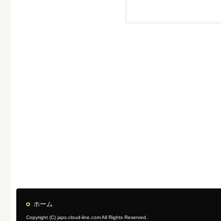
ホーム
Copyright (C) japs.cloud-line.com All Rights Reserved.