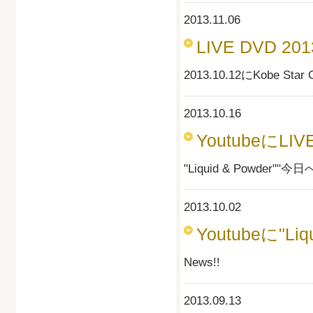
2013.11.06
LIVE DVD 2013
2013.10.12にKobe 
2013.10.16
YoutubeにL
"Liquid & Powder"
2013.10.02
Youtubeに"L
News!!
2013.09.13