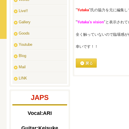
"
Yutaka
"氏の協力を元に編集し
Live!!
Gallery
"
Yutaka's vision
"と表示されて
Goods
全く触っていないので臨場感が
Youtube
幸いです！！
Blog
Mail
戻る
LINK
JAPS
Vocal:ARI
Guitar:Keisuke