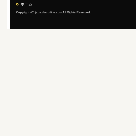
ホーム
Copyright (C) japs.cloud-line.com All Rights Reserved.