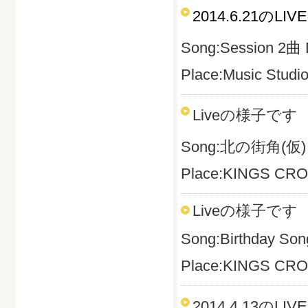
2014.6.21のL
Song:Session 2曲
Place:Music Studio
Liveの様子です
Song:北の街角(仮)
Place:KINGS CRO
Liveの様子です
Song:Birthday
Place:KINGS CRO
2014.4.13のL