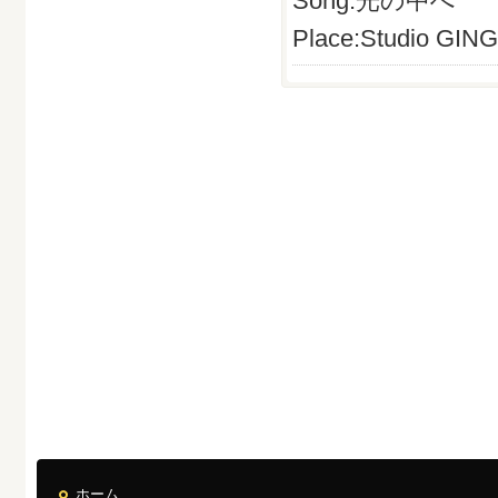
Song:光の中へ
Place:Studio
GING
ホーム