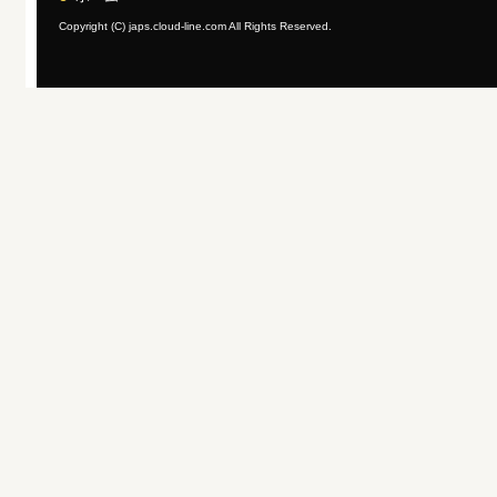
Copyright (C) japs.cloud-line.com All Rights Reserved.