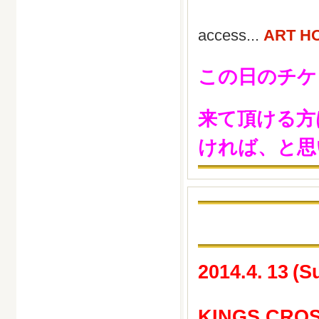
access...
ART H
この日のチケ
来て頂ける方
ければ、と思
2014.4.
13
(S
KINGS CRO