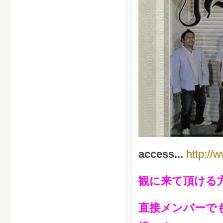
access...
http://
観に来て頂ける
直接メンバーで