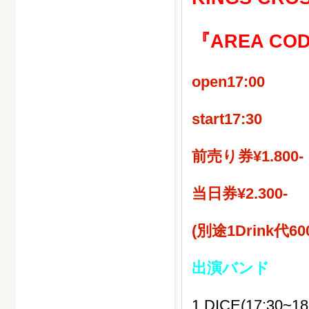
『
AREA COD
open17:00
start17:30
前売り券¥1.800-
当日券¥2.300-
(別途1Drink代60
出演バンド
1.DICE(17:30~18