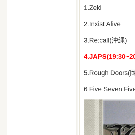
1.Zeki
2.Inxist Alive
3.Re:call(沖縄)
4.JAPS(19:30~2
5.Rough Doors(
6.Five Seven Fiv