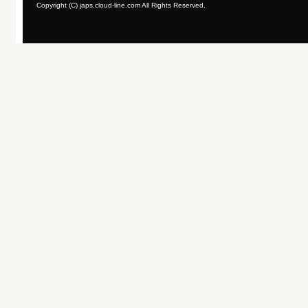
Copyright (C) japs.cloud-line.com All Rights Reserved.