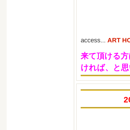
access...
ART H
来て頂ける方
ければ、と思
2