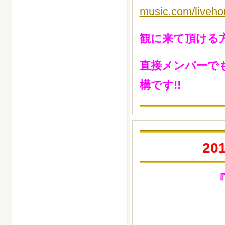
music.com/liveho
観に来て頂ける
直接メンバーで
構です!!
201