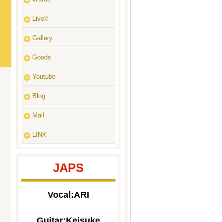
Live!!
Gallery
Goods
Youtube
Blog
Mail
LINK
JAPS
Vocal:ARI
Guitar:Keisuke