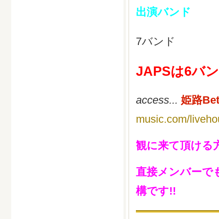
出演バンド
7バンド
JAPSは6バ
access...
姫路Bet
music.com/liveho
観に来て頂ける
直接メンバーで
構です!!