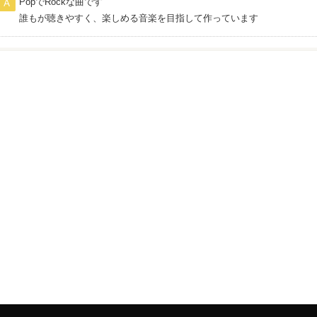
PopでRockな曲です
誰もが聴きやすく、楽しめる音楽を目指して作っています