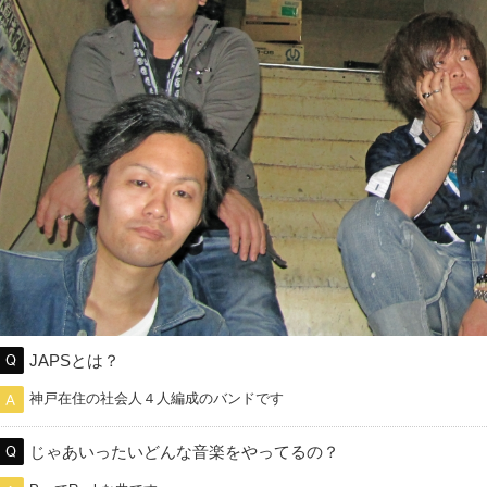
JAPSとは？
神戸在住の社会人４人編成のバンドです
じゃあいったいどんな音楽をやってるの？