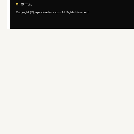
ホーム
Copyright (C) japs.cloud-line.com All Rights Reserved.