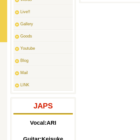
Live!!
Gallery
Goods
Youtube
Blog
Mail
LINK
JAPS
Vocal:ARI
Guitar:Keisuke