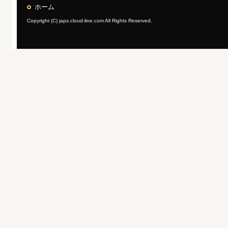
ホーム
Copyright (C) japs.cloud-line.com All Rights Reserved.