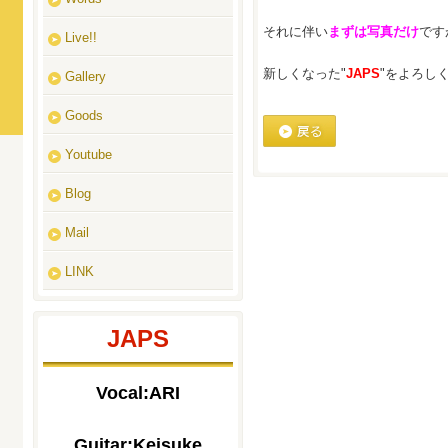
それに伴い
まずは写真だけ
です
Live!!
新しくなった"
JAPS
"をよろし
Gallery
Goods
Youtube
戻る
Blog
Mail
LINK
JAPS
Vocal:ARI
Guitar:Keisuke