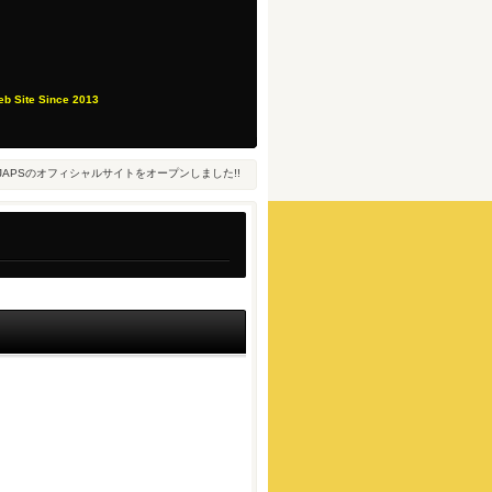
eb Site Since 2013
JAPSのオフィシャルサイトをオープンしました!!