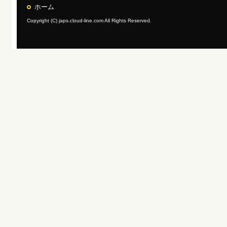
ホーム
Copyright (C) japs.cloud-line.com All Rights Reserved.