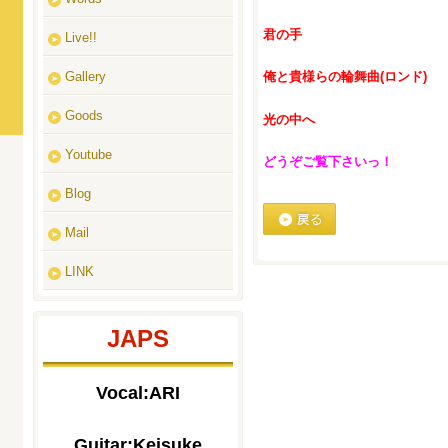
君の手
Live!!
Gallery
俺と貴様らの輪舞曲(ロンド)
Goods
光の中へ
Youtube
どうぞご覧下さいっ！
Blog
Mail
戻る
LINK
JAPS
Vocal:ARI
Guitar:Keisuke