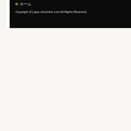
ホーム
Copyright (C) japs.cloud-line.com All Rights Reserved.