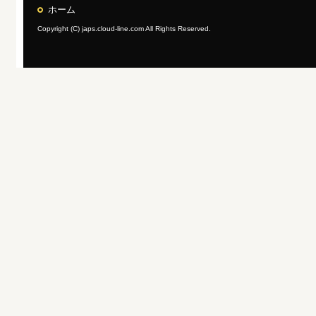
ホーム
Copyright (C) japs.cloud-line.com All Rights Reserved.