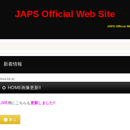
JAPS Official Web Site
JAPS Official W
新着情報
2014.03.31
HOME画像更新!!
LIVE
用にこちらも
更新しました
!!
戻る