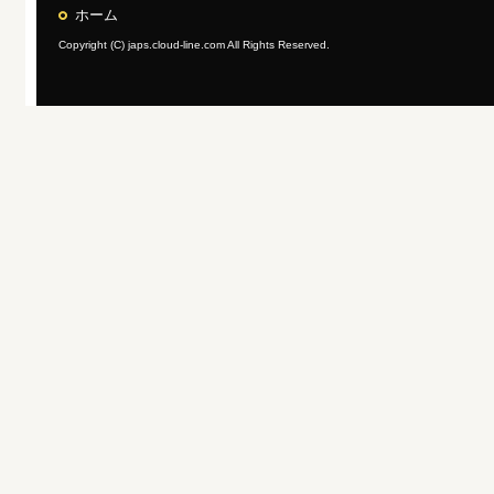
ホーム
Copyright (C) japs.cloud-line.com All Rights Reserved.