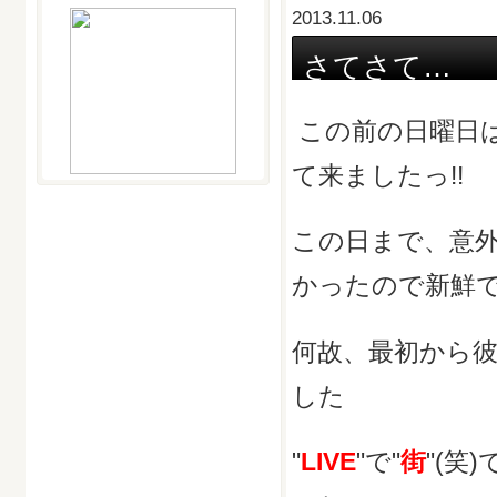
2013.11.06
さてさて…
この前の日曜日は
て来ましたっ!!
この日まで、意外
かったので新鮮
何故、最初から
した
"
LIVE
"で"
街
"(