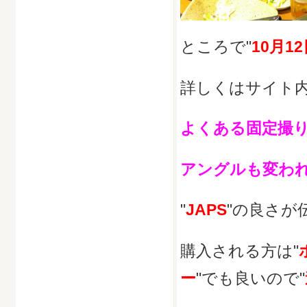
ところで"
10月1
詳しくはサイト内
よくある固定撮り
アングルも変われ
"
JAPS
"の良さが
購入される方は"
ー
"でも良いので"