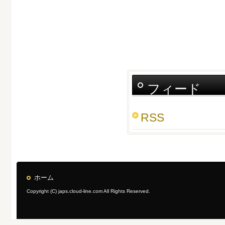
フィード
RSS
ホーム
Copyright (C) japs.cloud-line.com All Rights Reserved.