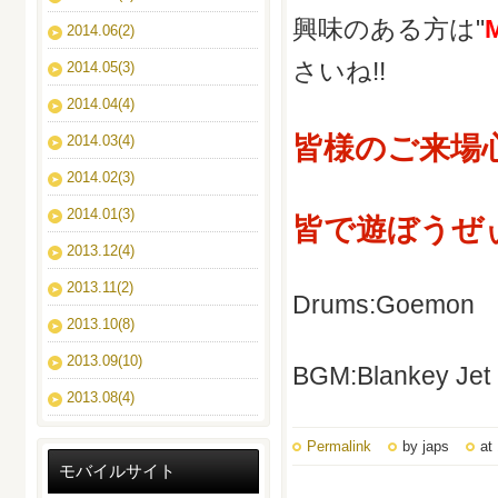
興味のある方は"
2014.06(2)
さいね!!
2014.05(3)
2014.04(4)
皆様のご来場
2014.03(4)
2014.02(3)
2014.01(3)
皆で遊ぼうぜぃ
2013.12(4)
2013.11(2)
Drums:Goemon
2013.10(8)
2013.09(10)
BGM:Blankey J
2013.08(4)
Permalink
by japs
at
モバイルサイト