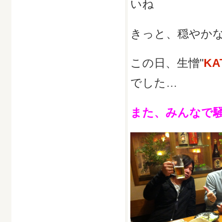
いね
きっと、穏やかな
この日、生憎"
KA
でした…
また、みんなで