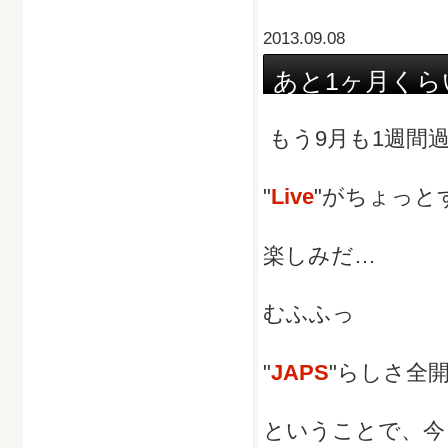
2013.09.08
あと1ヶ月くら
もう9月も1週間
"
Live
"がちょっと
楽しみだ…
むふふっ
"
JAPS
"らしさ全開
ということで、今