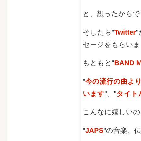
と、想ったからで
そしたら"
Twitter
"
セージをもらいま
もともと"
BAND 
"
今の流行の曲よ
います
"、"
タイト
こんなに嬉しいのは
"
JAPS
"の音楽、