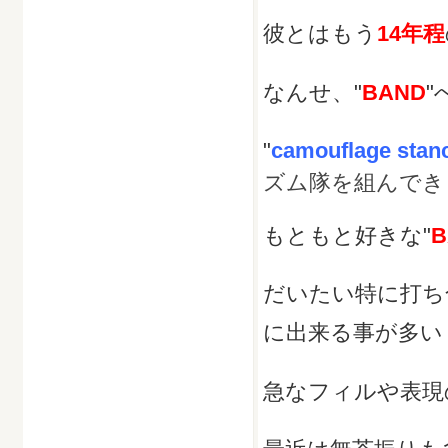
彼とはもう
14年程
なんせ、"
BAND
"
"
camouflage stan
ズム隊を組んでき
もともと好きな"
B
だいたい特に打ち
に出来る事が多い
急なフィルや表現