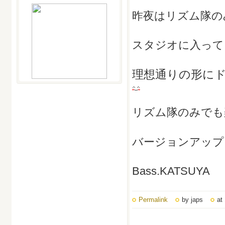
昨夜はリズム隊の
スタジオに入って
理想通りの形に
リズム隊のみでも
バージョンアップ
Bass.KATSUYA
Permalink
by japs
at