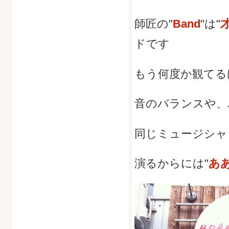
師匠の"
Band
"は"
ドです
もう何度か観てる
音のバランスや、
同じミュージシャ
演るからには"
あ