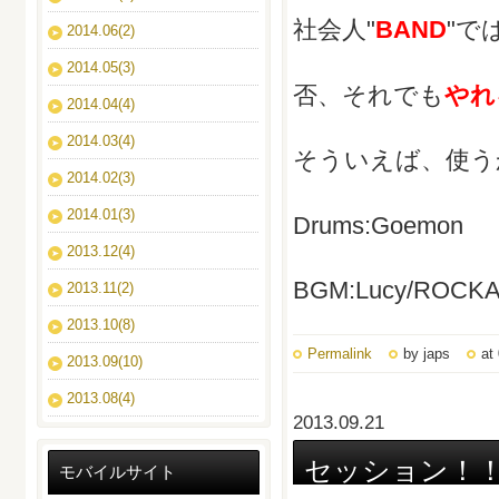
社会人"
BAND
"で
2014.06(2)
2014.05(3)
否、それでも
やれ
2014.04(4)
2014.03(4)
そういえば、使う
2014.02(3)
2014.01(3)
Drums:Goemon
2013.12(4)
BGM:Lucy/ROCK
2013.11(2)
2013.10(8)
Permalink
by japs
at
2013.09(10)
2013.08(4)
2013.09.21
セッション！
モバイルサイト