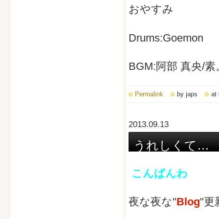
おやすみ
Drums:Goemon
BGM:阿部 真央/
Permalink
by japs
at
2013.09.13
うれしくて…
こんばんわ
夜な夜な"
Blog
"