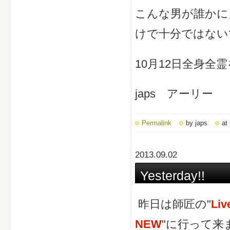
こんな男が誰かに
けで十分ではない
10月12日全身全
japs アーリー
Permalink
by japs
at
2013.09.02
Yesterday!!
昨日は師匠の"
Liv
NEW
"に行って来ま