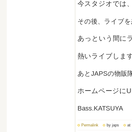
今スタジオでは
その後、ライブを
あっという間に
熱いライブしま
あとJAPSの物
ホームページにU
Bass.KATSUYA
Permalink
by japs
at