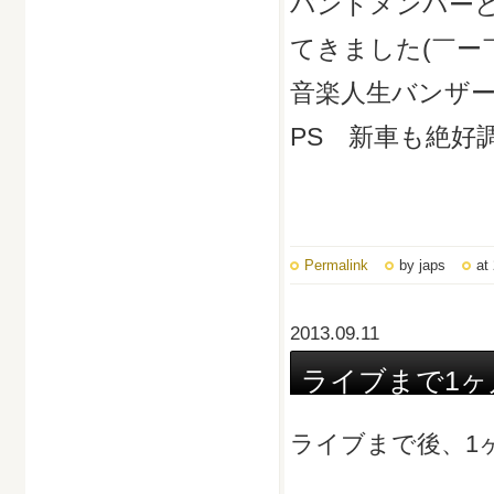
バンドメンバー
てきました(￣ー￣
音楽人生バンザーイ
PS 新車も絶好
Permalink
by japs
at
2013.09.11
ライブまで1ヶ
ライブまで後、1