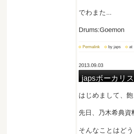
でわまた...
Drums:Goemon
Permalink
by japs
at
2013.09.03
japsボーカ
はじめまして、飽
先日、乃木希典資
そんなことはどう