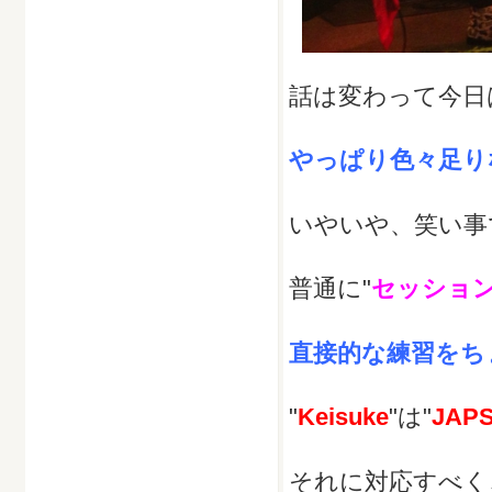
話は変わって今日
やっぱり色々足りな
いやいや、笑い事で
普通に"
セッショ
直接的な練習をち
"
Keisuke
"は"
JAP
それに対応すべく