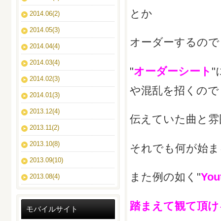
とか
2014.06(2)
2014.05(3)
オーダーするので
2014.04(4)
2014.03(4)
"
オーダーシート
2014.02(3)
や混乱を招くので
2014.01(3)
2013.12(4)
伝えていた曲と雰
2013.11(2)
2013.10(8)
それでも何が始ま
2013.09(10)
また例の如く"
You
2013.08(4)
踏まえて観て頂け
モバイルサイト