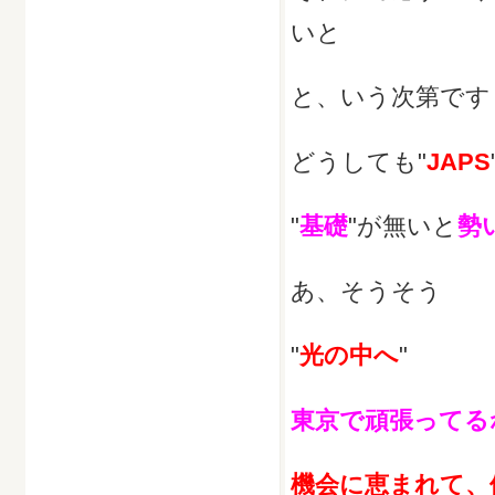
いと
と、いう次第です
どうしても"
JAPS
"
基礎
"が無いと
勢
あ、そうそう
"
光の中へ
"
東京で頑張ってる
機会に恵まれて、