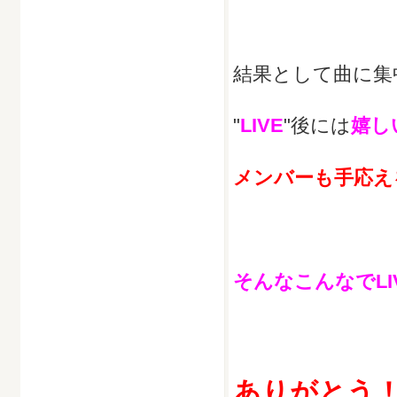
結果として曲に集
"
LIVE
"後には
嬉し
メンバーも手応え
そんなこんなでL
ありがとう