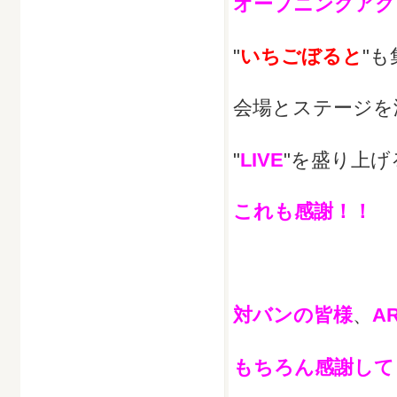
オープニングアク
"
いちごぼると
"
会場とステージを
"
LIVE
"を盛り上
これも感謝！！
対バンの皆様
、
A
もちろん感謝して