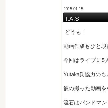
2015.01.15
I.A.S
どうも！
動画作成もひと段
今回はライブに5
Yutaka氏協力のも
彼の撮った動画を
流石はバンドマン