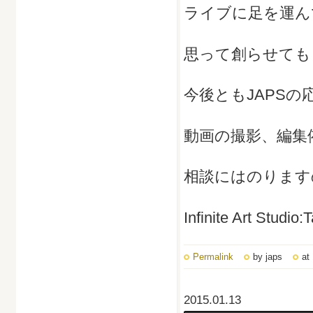
ライブに足を運ん
思って創らせても
今後ともJAPS
動画の撮影、編集
相談にはのります
Infinite Art Studio
Permalink
by japs
at
2015.01.13