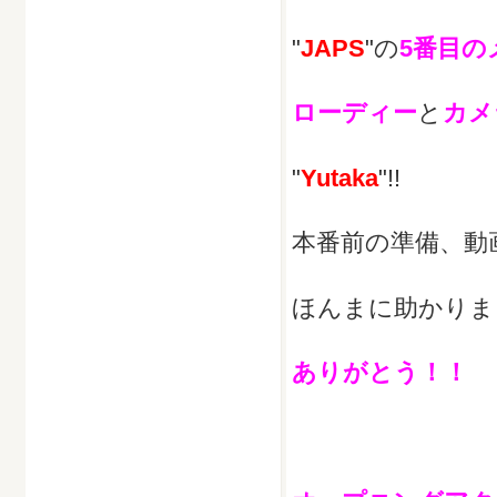
"
JAPS
"の
5番目の
ローディー
と
カメ
"
Yutaka
"!!
本番前の準備、動
ほんまに助かりま
ありがとう！！