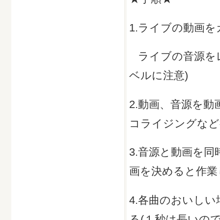
1.ライブの動画
ライブの音源をレ
ベルに注意)
2.動画、音源を
コライジングなど
3.音源と動画を
画を決めると作業
4.各曲のおいし
る(１秒は長いの