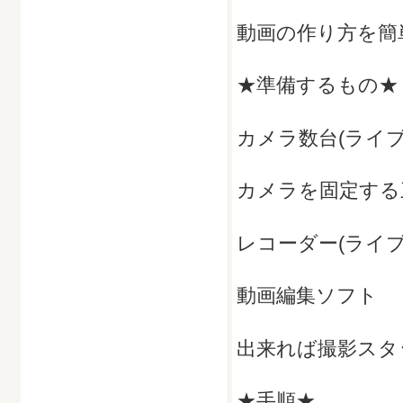
動画の作り方を簡
★準備するもの★
カメラ数台(ライ
カメラを固定する
レコーダー(ライ
動画編集ソフト
出来れば撮影スタ
★手順★