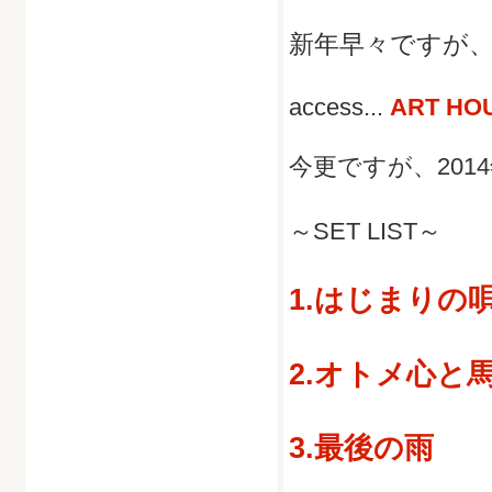
新年早々ですが
access...
ART HO
今更ですが、201
～SET LIST～
1.はじまりの唄（
2.オトメ心と
3.最後の雨