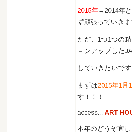
2015年
→2014
ず頑張っていきま
ただ、1つ1つの
ョンアップしたJA
していきたいです
まずは
2015年1月
す！！！
access...
ART HO
本年のどうぞ宜し