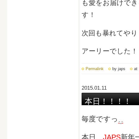
も愛をお届けでき
す！
次回も暴れてやり
アーリーでした！
Permalink
by japs
at
2015.01.11
本日！！！！
毎度ですっ
本日、
JAPS
新年