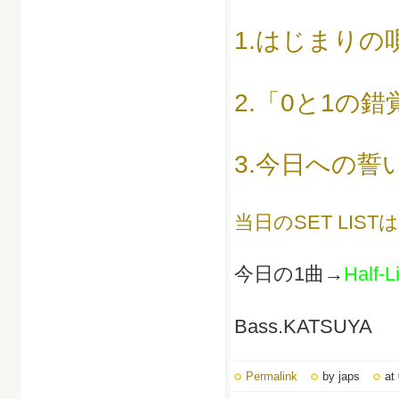
1.はじまりの
2.「0と1の錯
3.今日への誓
当日のSET LIS
今日の1曲→
Half-L
Bass.KATSUYA
Permalink
by japs
at