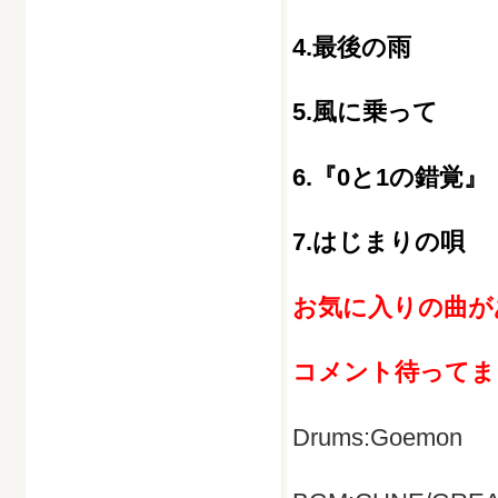
4.最後の雨
5.風に乗って
6.『0と1の錯覚』
7.はじまりの唄
お気に入りの曲が
コメント待ってま
Drums:Goemon