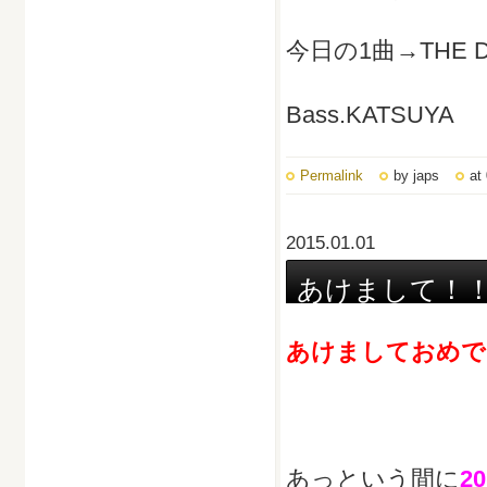
今日の1曲→THE DU
Bass.KATSUYA
Permalink
by japs
at
2015.01.01
あけまして！
あけましておめで
あっという間に
2