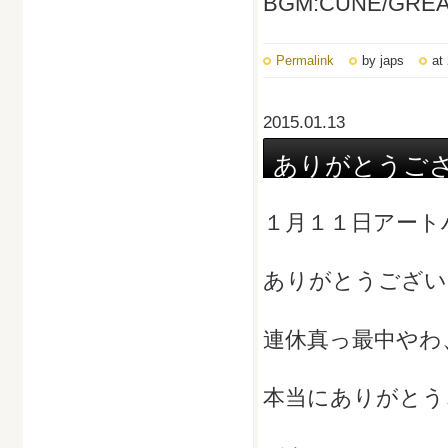
BGM:CUNE/GREA
Permalink
by japs
at
2015.01.13
ありがとうご
１月１１日アート
ありがとうござい
連休真っ最中やわ
本当にありがとう