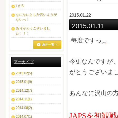
I.A.S
なになにとしか言いようが
2015.01.22
ないっ！
2015.01.11
ありがとうございまし
た！！！
毎度ですっ
ブログ一覧へ
今更なんですが
アーカイブ
がとうございま
2015.02(5)
2015.01(9)
2014.12(7)
あんなに沢山の
2014.11(1)
2014.08(2)
JAPSを初
2014.07(1)