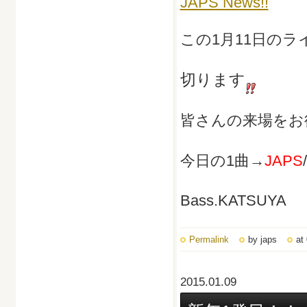
JAPS News!!
この1月11日のラ
切ります
皆さんの来場をお
今日の1曲→
JAPS
/
Bass.KATSUYA
Permalink
by japs
at
2015.01.09