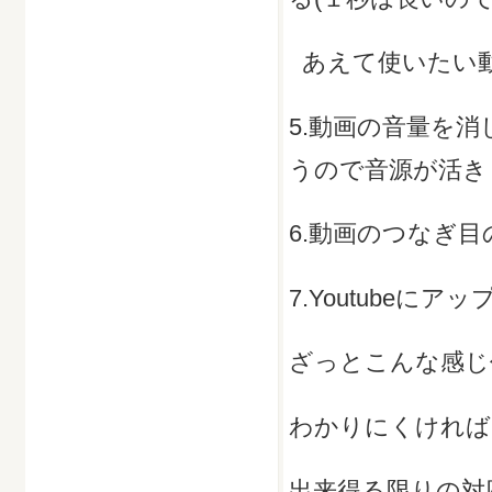
あえて使いたい動
5.動画の音量を
うので音源が活き
6.動画のつなぎ
7.Youtubeにア
ざっとこんな感じ
わかりにくければ
出来得る限りの対