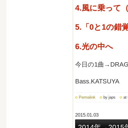
4.風に乗って（n
5.「0と1の錯
6.光の中へ
今日の1曲→DRAGON
Bass.KATSUYA
Permalink
by japs
at
2015.01.03
2014年→2015