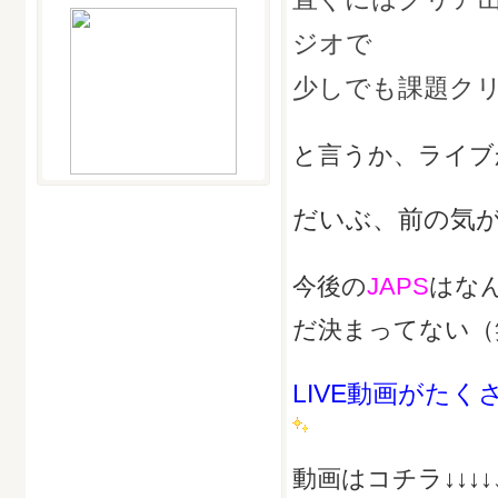
ジオで
少しでも課題ク
と言うか、ライブ
だいぶ、前の気
今後の
JAPS
はな
だ決まってない（
LIVE動画がた
動画はコチラ↓↓↓↓