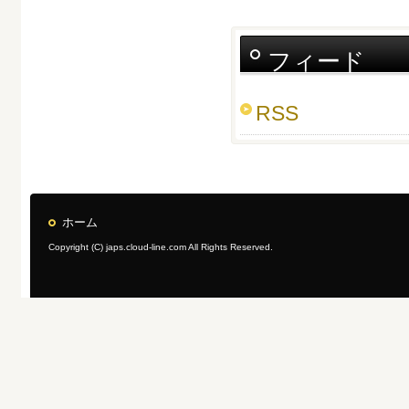
フィード
RSS
ホーム
Copyright (C) japs.cloud-line.com All Rights Reserved.