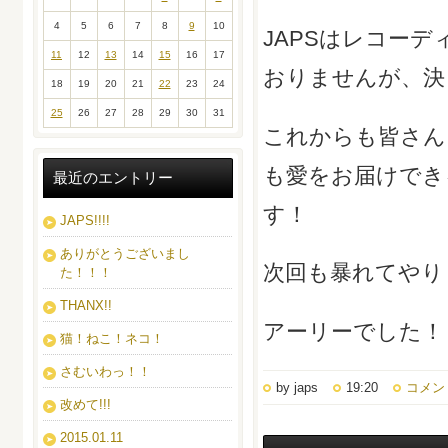
4
5
6
7
8
9
10
JAPSはレコー
11
12
13
14
15
16
17
おりませんが、決
18
19
20
21
22
23
24
25
26
27
28
29
30
31
これからも皆さん
も愛をお届けでき
最近のエントリー
す！
JAPS!!!!
ありがとうございまし
次回も暴れてやり
た！！！
THANX!!
アーリーでした！
猫！ねこ！ネコ！
さむいわっ！！
by japs
19:20
コメント
改めて!!!
2015.01.11