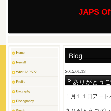
JAPS Off
Home
Blog
News!!
2015.01.13
What JAPS??
ありがとうご
Profile
Biography
１月１１日アート
Discography
ありがとうござい
Words