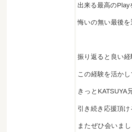
出来る最高のPla
悔いの無い最後を
振り返ると良い経
この経験を活かして次
きっとKATSUY
引き続き応援頂け
またぜひ会いまし