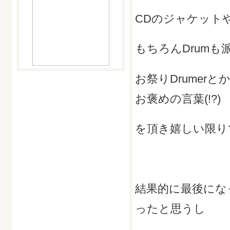
CDのジャケット
もちろんDrum
お祭りDrumerと
お褒めの言葉(!?)
を頂き嬉しい限り
結果的に最後になっ
ったと思うし