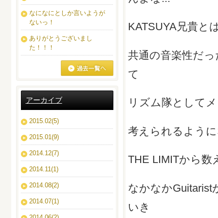
なになにとしか言いようが
ないっ！
KATSUYA兄貴
ありがとうございまし
た！！！
共通の音楽性だった
て
ブログ一覧へ
アーカイブ
リズム隊としてメ
2015.02(5)
考えられるように
2015.01(9)
2014.12(7)
THE LIMITか
2014.11(1)
2014.08(2)
なかなかGuitaris
2014.07(1)
いき
2014.06(2)