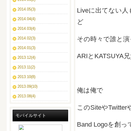
Liveに出てない
2014.05(3)
2014.04(4)
ど
2014.03(4)
その時々で誰と演
2014.02(3)
2014.01(3)
ARIとKATSUYA
2013.12(4)
2013.11(2)
2013.10(8)
2013.09(10)
俺は俺で
2013.08(4)
このSiteやTwit
モバイルサイト
Band Logoを創