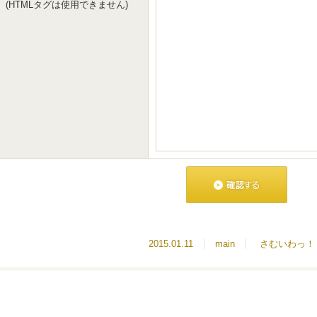
(HTMLタグは使用できません)
2015.01.11
main
さむいわっ！