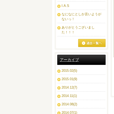
I.A.S
なになにとしか言いようが
ないっ！
ありがとうございまし
た！！！
ブログ一覧へ
アーカイブ
2015.02(5)
2015.01(9)
2014.12(7)
2014.11(1)
2014.08(2)
2014.07(1)