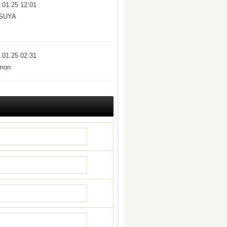
.01.25 12:01
SUYA
.01.25 02:31
mon