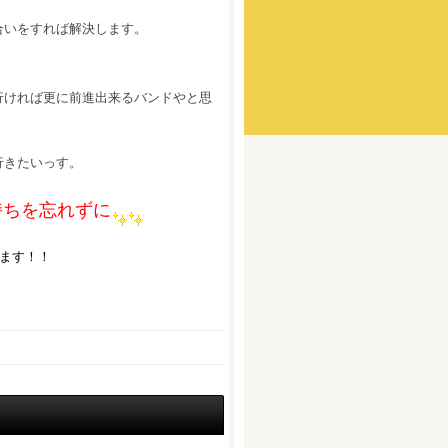
合いをすれば解決します。
行ければ更に前進出来るバンドやと思
行きたいっす。
持ちを忘れずに
ます！！