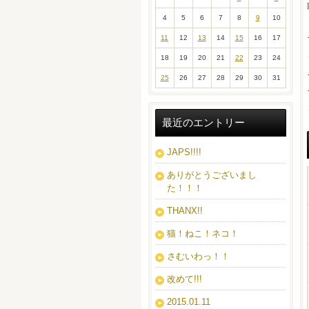
4
5
6
7
8
9
10
11
12
13
14
15
16
17
18
19
20
21
22
23
24
25
26
27
28
29
30
31
最近のエントリー
JAPS!!!!
ありがとうございまし
た！！！
THANX!!
猫！ねこ！ネコ！
さむいわっ！！
改めて!!!
2015.01.11